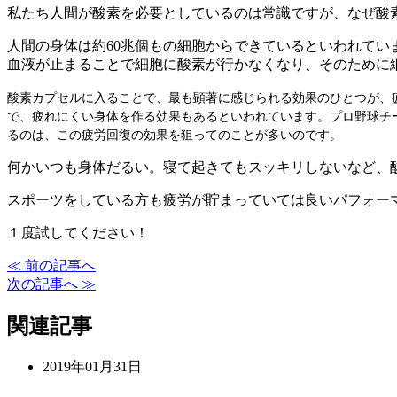
私たち人間が酸素を必要としているのは常識ですが、なぜ酸
人間の身体は約60兆個もの細胞からできているといわれて
血液が止まることで細胞に酸素が行かなくなり、そのために
酸素カプセルに入ることで、最も顕著に感じられる効果のひとつが、
で、疲れにくい身体を作る効果もあるといわれています。プロ野球チ
るのは、この疲労回復の効果を狙ってのことが多いのです。
何かいつも身体だるい。寝て起きてもスッキリしないなど、
スポーツをしている方も疲労が貯まっていては良いパフォー
１度試してください！
≪ 前の記事へ
次の記事へ ≫
関連記事
2019年01月31日