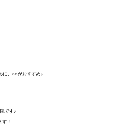
めに、○○がおすすめ♪
院です♪
ます！