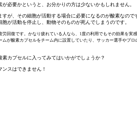
素が必要かというと、お分かりの方は少ないかもしれません。
いますが、その細胞が活動する場合に必要になるのが酸素なので
細胞が活動を停止し、動物そのものが死んでしまうのです。
疲労回復です。かなり疲れている人なら、1度の利用でもその効果を実
ームが酸素カプセルをチーム内に設置していたり、サッカー選手やプロ
酸素カプセルに入ってみてはいかがでしょうか？
マンスはできません！