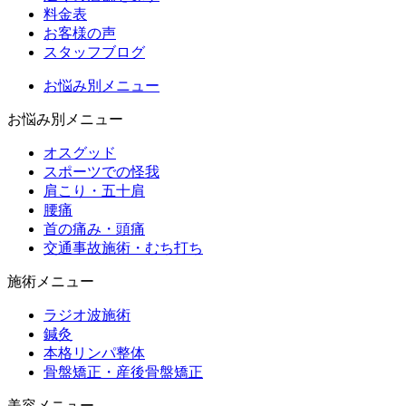
料金表
お客様の声
スタッフブログ
お悩み別メニュー
お悩み別メニュー
オスグッド
スポーツでの怪我
肩こり・五十肩
腰痛
首の痛み・頭痛
交通事故施術・むち打ち
施術メニュー
ラジオ波施術
鍼灸
本格リンパ整体
骨盤矯正・産後骨盤矯正
美容メニュー