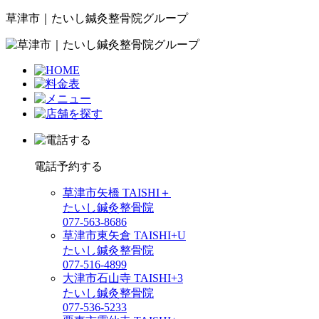
草津市｜たいし鍼灸整骨院グループ
電話予約する
草津市矢橋 TAISHI＋
たいし鍼灸整骨院
077-563-8686
草津市東矢倉 TAISHI+U
たいし鍼灸整骨院
077-516-4899
大津市石山寺 TAISHI+3
たいし鍼灸整骨院
077-536-5233