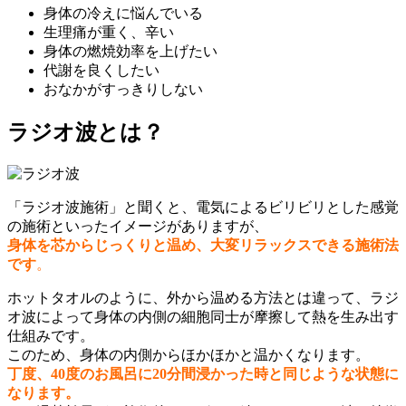
身体の冷えに悩んでいる
生理痛が重く、辛い
身体の燃焼効率を上げたい
代謝を良くしたい
おなかがすっきりしない
ラジオ波とは？
「ラジオ波施術」と聞くと、電気によるビリビリとした感覚
の施術といったイメージがありますが、
身体を芯からじっくりと温め、大変リラックスできる施術法
です
。
ホットタオルのように、外から温める方法とは違って、ラジ
オ波によって身体の内側の細胞同士が摩擦して熱を生み出す
仕組みです。
このため、身体の内側からほかほかと温かくなります。
丁度、40度のお風呂に20分間浸かった時と同じような状態に
なります。