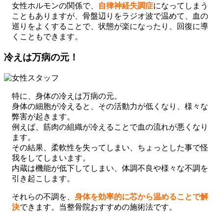
女性ホルモンの関係で、
自律神経失調症
になってしまう
こともありますが、骨盤辺りをラジオ波で温めて、血の
巡りをよくすることで、状態が楽になったり、回復に導
くこともできます。
冷えは万病の元！
特に、身体の冷えは万病の元。
身体の細胞が冷えると、その活動力が低くなり、様々な
弊害が起きます。
例えば、筋肉の組織が冷えることで血の流れが悪くなり
ます。
その結果、柔軟性を失ってしまい、ちょっとした事で怪
我をしてしまいます。
内蔵は機能が低下してしまい、体調不良や様々な不調を
引き起こします。
それらの不調を、
身体を効率的に芯から温めることで解
決
できます。当整骨院おすすめの施術法です。