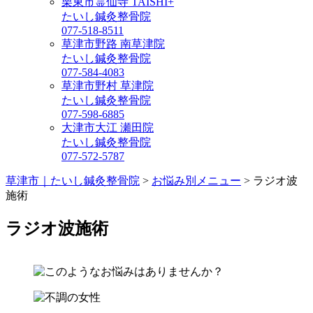
栗東市霊仙寺 TAISHI+
たいし鍼灸整骨院
077-518-8511
草津市野路 南草津院
たいし鍼灸整骨院
077-584-4083
草津市野村 草津院
たいし鍼灸整骨院
077-598-6885
大津市大江 瀬田院
たいし鍼灸整骨院
077-572-5787
草津市｜たいし鍼灸整骨院
>
お悩み別メニュー
>
ラジオ波
施術
ラジオ波施術