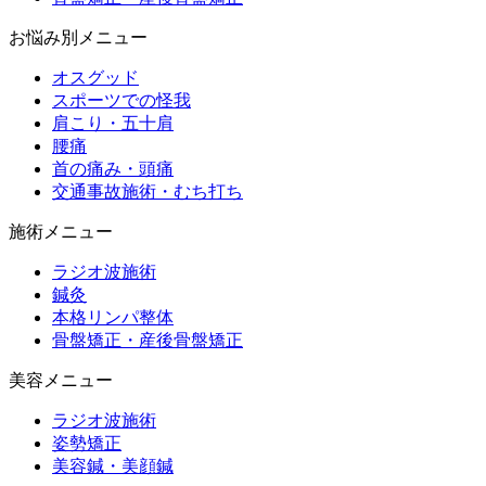
お悩み別メニュー
オスグッド
スポーツでの怪我
肩こり・五十肩
腰痛
首の痛み・頭痛
交通事故施術・むち打ち
施術メニュー
ラジオ波施術
鍼灸
本格リンパ整体
骨盤矯正・産後骨盤矯正
美容メニュー
ラジオ波施術
姿勢矯正
美容鍼・美顔鍼