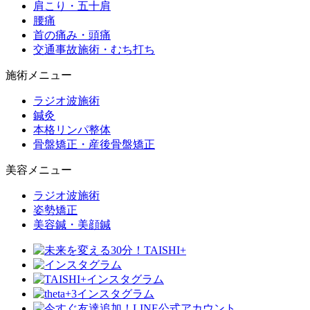
肩こり・五十肩
腰痛
首の痛み・頭痛
交通事故施術・むち打ち
施術メニュー
ラジオ波施術
鍼灸
本格リンパ整体
骨盤矯正・産後骨盤矯正
美容メニュー
ラジオ波施術
姿勢矯正
美容鍼・美顔鍼