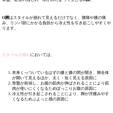
O脚
はスタイルが崩れて見えるだけでなく、腰痛や膝の痛
み、リンパ節にかかる負担から冷え性を引き起こしやすくや
ります。
スタイルの崩れ
においては、
本来くっついているはずの膝と膝の間が開き、脚全体
が開いて見えるほか、太く・短く見える原因に
骨盤が前傾し、お腹の筋肉が伸ばされることにより筋
肉が使いにくくなるためぽっこりお腹の原因に
冷え性が引き起こされることにより、脚が浮腫みやす
くなるためぶよっと感の原因に