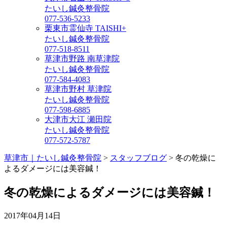
たいし鍼灸整骨院
077-536-5233
栗東市霊仙寺 TAISHI+
たいし鍼灸整骨院
077-518-8511
草津市野路 南草津院
たいし鍼灸整骨院
077-584-4083
草津市野村 草津院
たいし鍼灸整骨院
077-598-6885
大津市大江 瀬田院
たいし鍼灸整骨院
077-572-5787
草津市｜たいし鍼灸整骨院
>
スタッフブログ
>
冬の乾燥に
よるダメージには美容鍼！
冬の乾燥によるダメージには美容鍼！
2017年04月14日