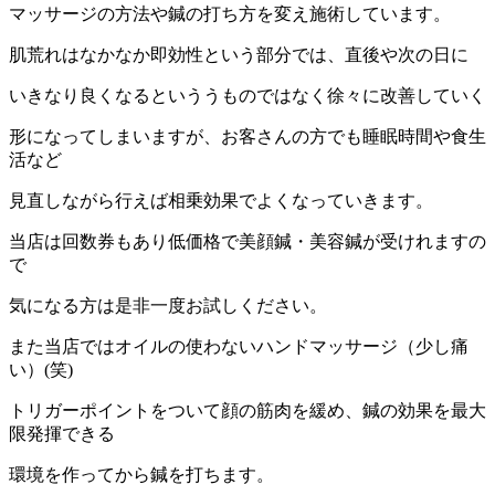
マッサージの方法や鍼の打ち方を変え施術しています。
肌荒れはなかなか即効性という部分では、直後や次の日に
いきなり良くなるといううものではなく徐々に改善していく
形になってしまいますが、お客さんの方でも睡眠時間や食生
活など
見直しながら行えば相乗効果でよくなっていきます。
当店は回数券もあり低価格で美顔鍼・美容鍼が受けれますの
で
気になる方は是非一度お試しください。
また当店ではオイルの使わないハンドマッサージ（少し痛
い）(笑)
トリガーポイントをついて顔の筋肉を緩め、鍼の効果を最大
限発揮できる
環境を作ってから鍼を打ちます。