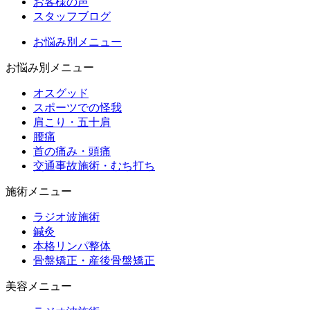
お客様の声
スタッフブログ
お悩み別メニュー
お悩み別メニュー
オスグッド
スポーツでの怪我
肩こり・五十肩
腰痛
首の痛み・頭痛
交通事故施術・むち打ち
施術メニュー
ラジオ波施術
鍼灸
本格リンパ整体
骨盤矯正・産後骨盤矯正
美容メニュー