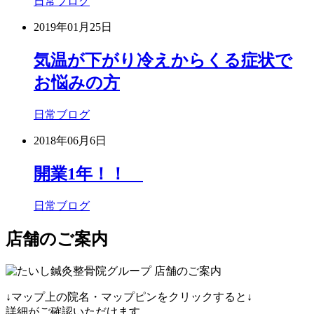
日常ブログ
2019年01月25日
気温が下がり冷えからくる症状で
お悩みの方
日常ブログ
2018年06月6日
開業1年！！
日常ブログ
店舗のご案内
↓マップ上の院名・マップピンをクリックすると↓
詳細がご確認いただけます