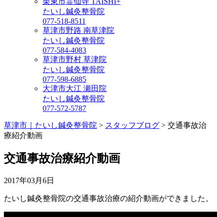
栗東市霊仙寺 TAISHI+
たいし鍼灸整骨院
077-518-8511
草津市野路 南草津院
たいし鍼灸整骨院
077-584-4083
草津市野村 草津院
たいし鍼灸整骨院
077-598-6885
大津市大江 瀬田院
たいし鍼灸整骨院
077-572-5787
草津市｜たいし鍼灸整骨院
>
スタッフブログ
>
交通事故治
療紹介動画
交通事故治療紹介動画
2017年03月6日
たいし鍼灸整骨院の交通事故治療の紹介動画ができました。