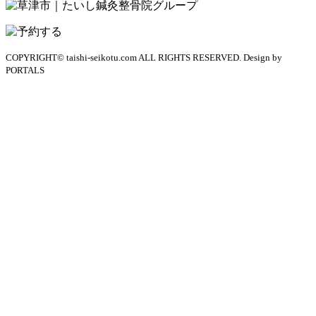
COPYRIGHT© taishi-seikotu.com ALL RIGHTS RESERVED. Design by
PORTALS