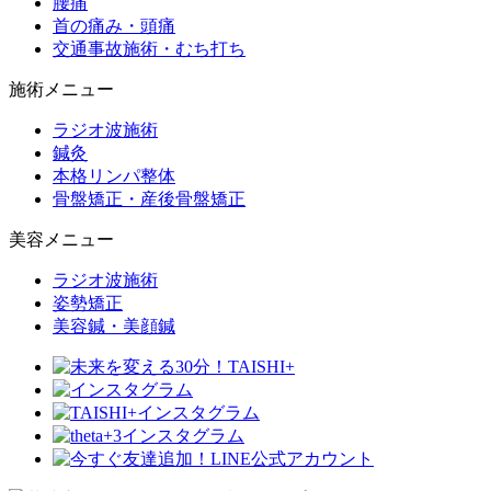
腰痛
首の痛み・頭痛
交通事故施術・むち打ち
施術メニュー
ラジオ波施術
鍼灸
本格リンパ整体
骨盤矯正・産後骨盤矯正
美容メニュー
ラジオ波施術
姿勢矯正
美容鍼・美顔鍼